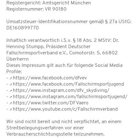
Registergericht: Amtsgericht München
Registernummer: VR 90180
Umsatzsteuer-Identifikationsnummer gemäß § 27a UStG:
DE160899770
Inhaltlich verantwortlich i.S.v. § 18 Abs. 2 MStV: Dr.
Henning Stumpp, Präsident Deutscher
Fallschirmsportverband e.V., Comotorstr. 5, 66802
Überherrn
Dieses Impressum gilt auch für folgende Social Media
Profile:
-
https://www.facebook.com/dfvev
-
https://www.facebook.com/Fallschirmsportjugend
-
https://www.instagram.com/dfv_skydiving/
-
https://www.instagram.com/fallschirmsportjugend/
-
https://www.twitter.com/DFVaero
-
https://www.youtube.com/c/Fallschirmverband
Wir sind nicht bereit und nicht verpflichtet, an einem
Streitbeilegungsverfahren vor einer
Verbraucherschlichtungsstelle teilzunehmen.