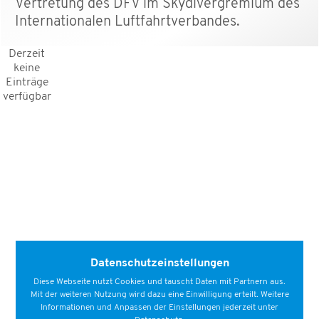
Vertretung des DFV im Skydivergremium des
Internationalen Luftfahrtverbandes.
Derzeit
keine
Einträge
verfügbar
Datenschutzeinstellungen
Diese Webseite nutzt Cookies und tauscht Daten mit Partnern aus.
Mit der weiteren Nutzung wird dazu eine Einwilligung erteilt. Weitere
Informationen und Anpassen der Einstellungen jederzeit unter