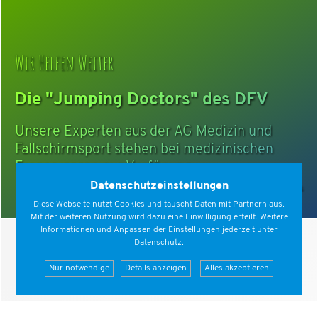
Wir Helfen Weiter
Die "Jumping Doctors" des DFV
Unsere Experten aus der AG Medizin und
Fallschirmsport stehen bei medizinischen
Fragen gerne zur Verfügung.
Datenschutzeinstellungen
mehr zu den Jumping Doctors
Diese Webseite nutzt Cookies und tauscht Daten mit Partnern aus.
Mit der weiteren Nutzung wird dazu eine Einwilligung erteilt. Weitere
Informationen und Anpassen der Einstellungen jederzeit unter
Datenschutz
.
Nur notwendige
Details anzeigen
Alles akzeptieren