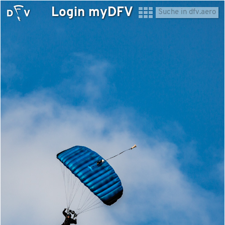
Login myDFV