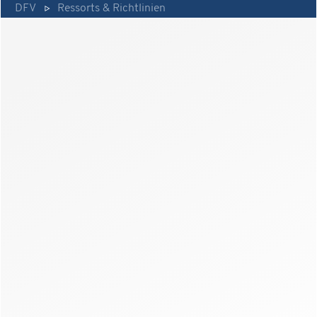
DFV
Ressorts & Richtlinien