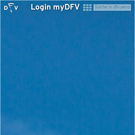
Login myDFV