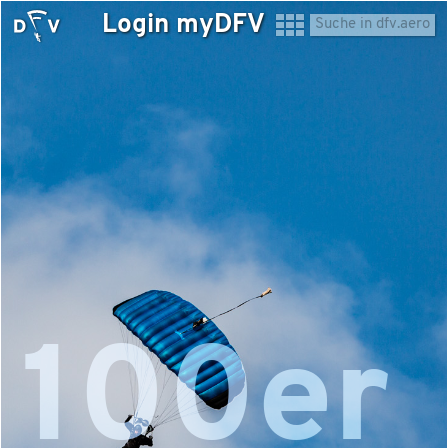
Login myDFV
100er