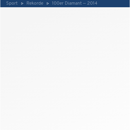
Sport
Rekorde
100er Diamant — 2014