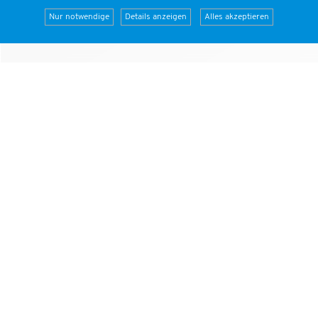
Nur notwendige
Details anzeigen
Alles akzeptieren