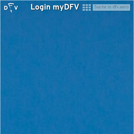
Login myDFV