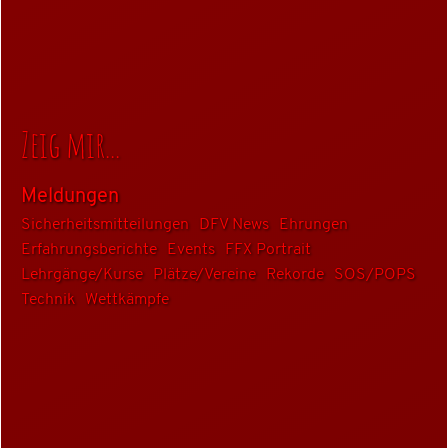
Meldungen
Sicherheitsmitteilungen
DFV News
Ehrungen
Erfahrungsberichte
Events
FFX Portrait
Lehrgänge/Kurse
Plätze/Vereine
Rekorde
SOS/POPS
Technik
Wettkämpfe