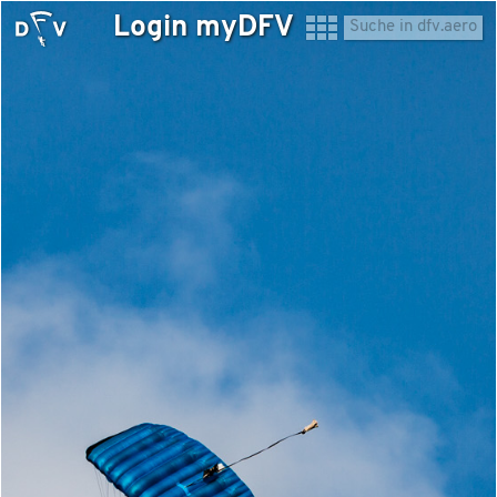
Login myDFV