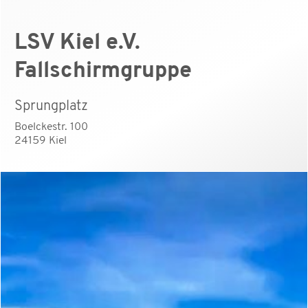
LSV Kiel e.V.
Fallschirmgruppe
Sprungplatz
Boelckestr. 100
24159 Kiel