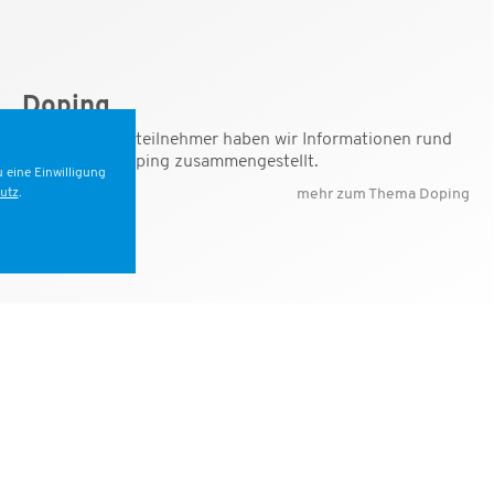
Doping
Für Wettkampfteilnehmer haben wir Informationen rund
ums Thema Doping zusammengestellt.
 eine Einwilligung
utz
.
mehr zum Thema Doping