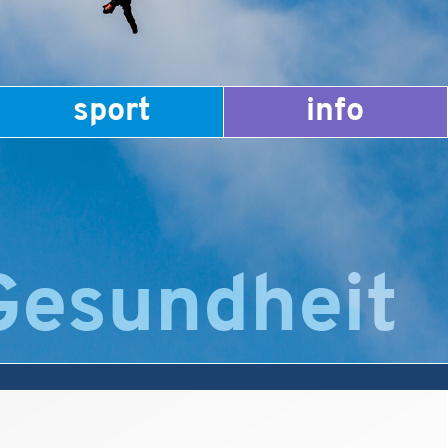
sport
info
Gesundheit