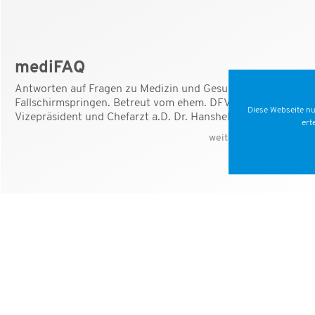
mediFAQ
Antworten auf Fragen zu Medizin und Gesundheit beim
Fallschirmspringen. Betreut vom ehem. DFV-
Diese Webseite nu
Vizepräsident und Chefarzt a.D. Dr. Hanshelmut Thiele.
ert
weiter zum mediFAQ